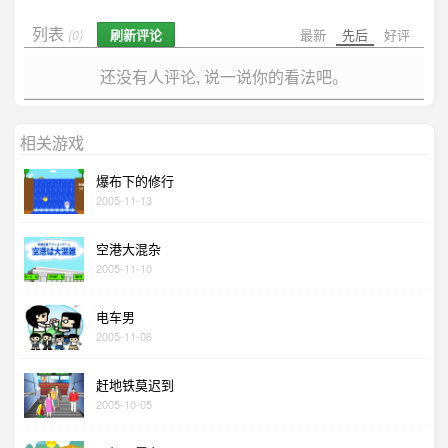
列表
刷新评论
最新
先后
好评
(0)
还没有人评论, 说一说你的看法吧。
相关游戏
爆布下的修行
2005-11-13
空港大混杂
2005-11-10
电车男
2005-11-06
赶地铁莫迟到
2005-10-05