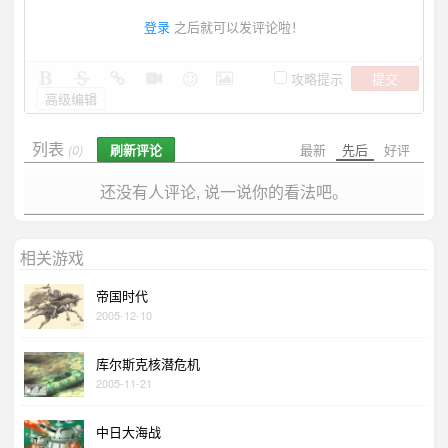
登录
之后就可以发评论啦！
提交
攻略提示
高级编辑
列表
刷新评论
最新
先后
好评
(0)
还没有人评论, 说一说你的看法吧。
相关游戏
帝国时代
2005-12-10
库尔斯克核潜危机
2005-11-21
中日大海战