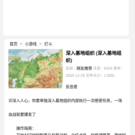
首页
小游戏
打斗
»
»
深入基地组织 (深入基地组
织)
网友推荐
出自：
点击：6459
发布：
2005-12-29
文件大小：1.00M
反恐意
识深入人心，你要单独深入基地组织内部执行一次绝密任务，一场
血战就要爆发了
操作指南：
开始ASDW控制直升机移动到一个红点处，空格键降落，游戏时