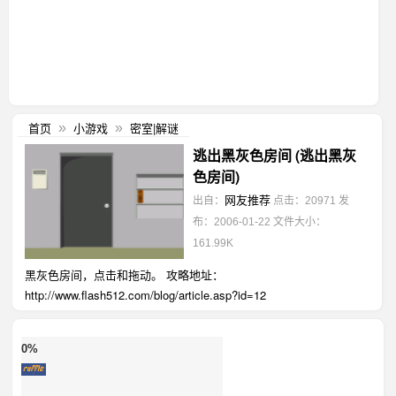
首页
小游戏
密室|解谜
»
»
逃出黑灰色房间 (逃出黑灰
色房间)
网友推荐
出自：
点击：20971
发
布：2006-01-22
文件大小：
161.99K
黑灰色房间，点击和拖动。 攻略地址：
http://www.flash512.com/blog/article.asp?id=12
0%