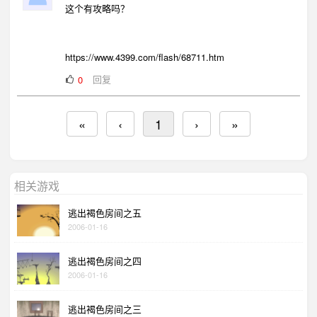
这个有攻略吗？
https://www.4399.com/flash/68711.htm
回复
0
«
‹
1
›
»
相关游戏
逃出褐色房间之五
2006-01-16
逃出褐色房间之四
2006-01-16
逃出褐色房间之三