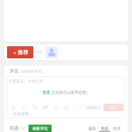
+
推荐
(60)
评论
共有
0
条评论
登录
之后就可以发评论啦！
提交
攻略提示
高级编辑
列表
刷新评论
最新
先后
好评
(0)