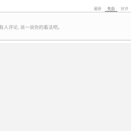
最新
先后
好评
有人评论, 说一说你的看法吧。