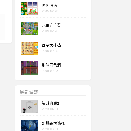
同色消消
2005-02-23
水果连连看
2005-02-23
群星大排档
2005-02-23
射球同色消
2005-02-23
最新游戏
解谜逃脱2
2023-04-01
幻想森林逃脱
2020-03-31