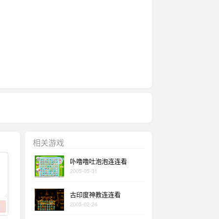
相关游戏
卟噜噜吐泡泡连连看
2005-05-31
古印度神教连连看
2005-02-24