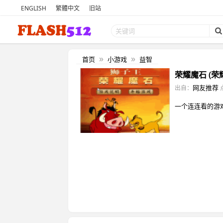
ENGLISH
繁體中文
旧站
首页
小游戏
益智
»
»
荣耀魔石 (荣
网友推荐
出自：
一个连连看的游