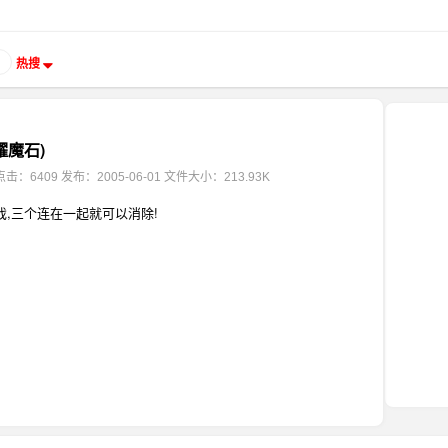
热搜
耀魔石)
点击：6409
发布：2005-06-01
文件大小：213.93K
戏,三个连在一起就可以消除!