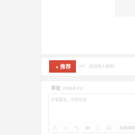
+
推荐
(47)
(还没有人推荐)
评论
共有
0
条评论
高级编辑