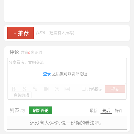
+
推荐
(159)
(还没有人推荐)
评论
共有
0
条评论
登录
之后就可以发评论啦！
提交
攻略提示
高级编辑
列表
刷新评论
最新
先后
好评
(0)
还没有人评论, 说一说你的看法吧。