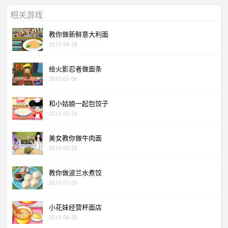
相关游戏
教你做新鲜意大利面
2012-08-29
给火影忍者做面条
2012-03-06
和小姑娘一起包饺子
2012-02-24
美女教你做牛肉面
2012-02-22
教你做波兰水煮饺
2012-01-20
小花妹经营杯面店
2010-06-25