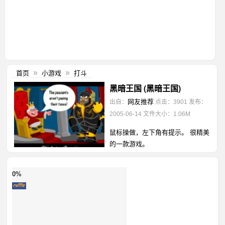
首页
小游戏
打斗
»
»
黑暗王国 (黑暗王国)
网友推荐
出自：
点击：3901
发布：
2005-06-14
文件大小：1.06M
鼠标操做，左下角有提示。 很精美
的一款游戏。
0%