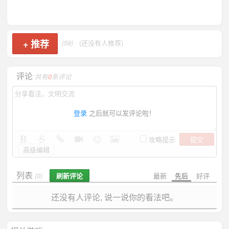
+
推荐
(59)
(还没有人推荐)
评论
共有
0
条评论
登录
之后就可以发评论啦！
提交
攻略提示
高级编辑
列表
刷新评论
最新
先后
好评
(0)
还没有人评论, 说一说你的看法吧。