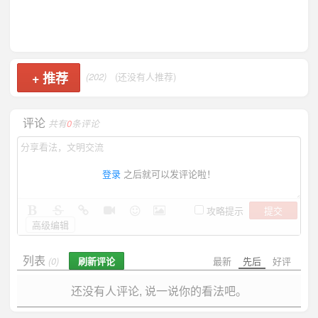
+
推荐
(202)
(还没有人推荐)
评论
共有
0
条评论
登录
之后就可以发评论啦！
提交
攻略提示
高级编辑
列表
刷新评论
最新
先后
好评
(0)
还没有人评论, 说一说你的看法吧。