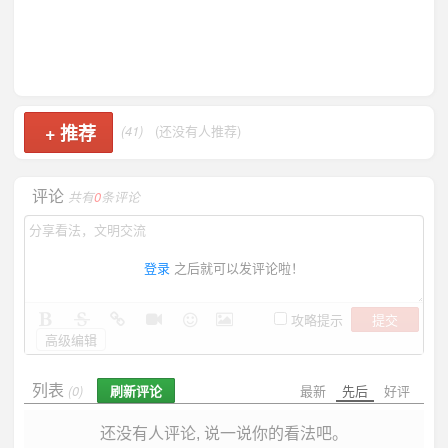
+
推荐
(41)
(还没有人推荐)
评论
共有
0
条评论
登录
之后就可以发评论啦！
提交
攻略提示
高级编辑
列表
刷新评论
最新
先后
好评
(0)
还没有人评论, 说一说你的看法吧。