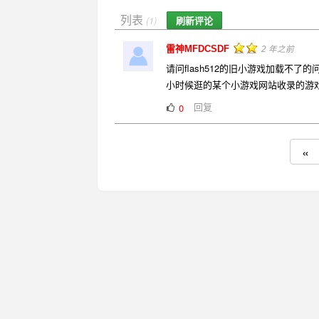
列表
刷新评论
(1)
雷神MFDCSDF
2 年之前
请问flash512的旧小游戏加载不
小时候逛的某个小游戏网站收录的游戏范
回复
0
«