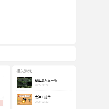
相关游戏
秘密潜入又一版
2005-02-22
太祖王建传
2005-02-22