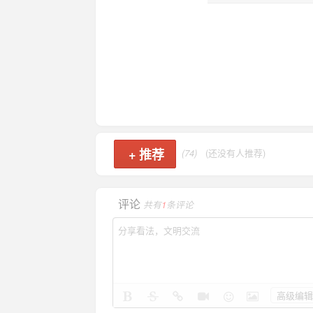
+
推荐
(74)
(还没有人推荐)
评论
共有
1
条评论
高级编辑