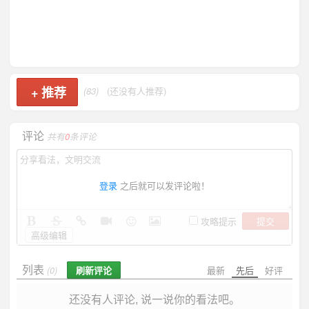
+
推荐
(83)
(还没有人推荐)
评论
共有
0
条评论
登录
之后就可以发评论啦！
提交
攻略提示
高级编辑
列表
刷新评论
最新
先后
好评
(0)
还没有人评论, 说一说你的看法吧。