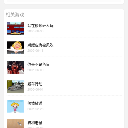
相关游戏
站在楼顶砸人玩
2005-06-30
嫦娥应悔被风吹
2005-06-16
你是不是色盲
2005-06-09
毁车行动
2005-06-01
倾情放送
2005-02-23
猫和老鼠
2005-02-23