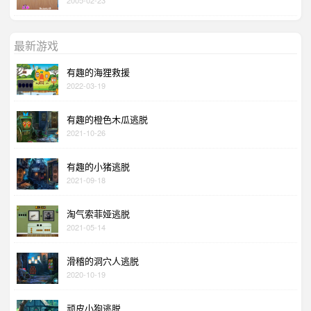
最新游戏
有趣的海狸救援
2022-03-19
有趣的橙色木瓜逃脱
2021-10-26
有趣的小猪逃脱
2021-09-18
淘气索菲娅逃脱
2021-05-14
滑稽的洞穴人逃脱
2020-10-19
顽皮小狗逃脱