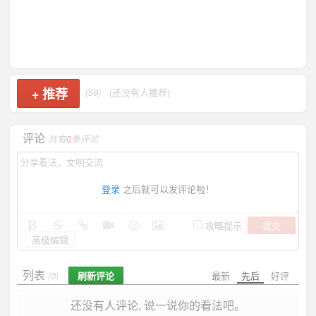
+
推荐
(59)
(还没有人推荐)
评论
共有
0
条评论
登录
之后就可以发评论啦！
提交
攻略提示
高级编辑
列表
刷新评论
最新
先后
好评
(0)
还没有人评论, 说一说你的看法吧。