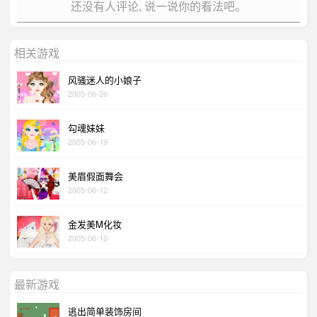
还没有人评论, 说一说你的看法吧。
相关游戏
风骚迷人的小娘子
2005-06-26
勾魂妹妹
2005-06-19
美眉假面舞会
2005-06-12
金发美M化妆
2005-06-10
最新游戏
逃出简单装饰房间