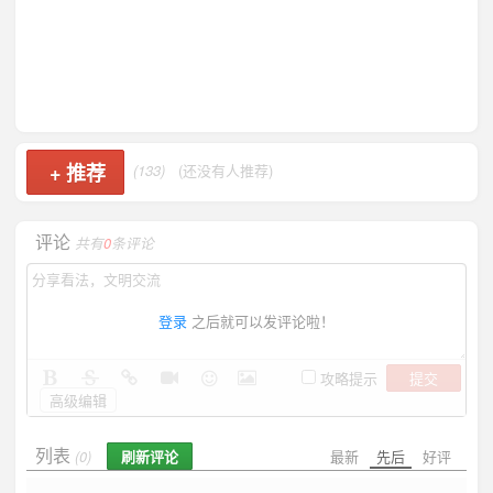
+
推荐
(133)
(还没有人推荐)
评论
共有
0
条评论
登录
之后就可以发评论啦！
提交
攻略提示
高级编辑
列表
刷新评论
最新
先后
好评
(0)