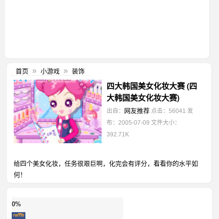
首页
小游戏
装饰
»
»
四大韩国美女化妆大赛 (四
大韩国美女化妆大赛)
网友推荐
出自：
点击：56041
发
布：2005-07-09
文件大小：
392.71K
给四个美女化妆，任务很艰巨啊，化完会有评分，看看你的水平如
何！
0%