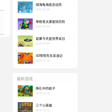
绿海龟海底总动员
2005-07-08
单枪老太婆星际历险
2005-07-04
如果今天是世界未日
2005-07-04
3D吱吱先生采油记
2005-07-02
最新游戏
挣扎中的蚊子
2018-10-19
三个小英雄
2015-10-02