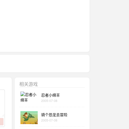
相关游戏
忍者小绵羊
2005-07-08
骑个恐龙去冒险
2005-07-08