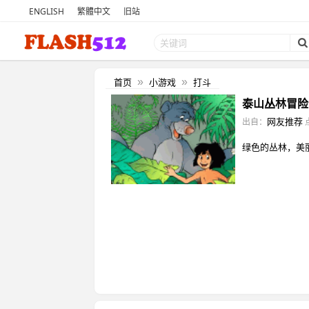
ENGLISH
繁體中文
旧站
首页
小游戏
打斗
»
»
泰山丛林冒险 
网友推荐
出自：
绿色的丛林，美