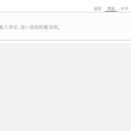
最新
先后
好评
有人评论, 说一说你的看法吧。