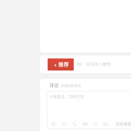
+
推荐
(59)
(还没有人推荐)
评论
共有
0
条评论
高级编辑