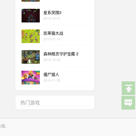
星系突围3
2015-10-01
凯蒂猫大战
2015-07-14
森林精灵守护宝藏 2
2014-12-02
僵尸猎人
2014-11-30
热门游戏
处理。