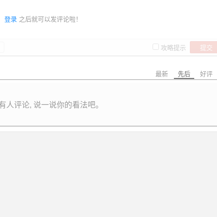
登录
之后就可以发评论啦！
提交
攻略提示
最新
先后
好评
有人评论, 说一说你的看法吧。