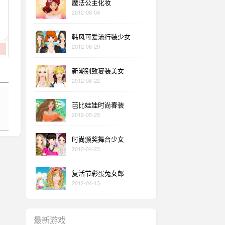
魔法公主化妆
2012-08-04
韩风可爱流行装少女
2012-06-29
新潮别致夏装美女
2012-06-22
芭比娃娃时尚春装
2012-05-25
时尚颁奖舞台少女
2012-04-23
复活节彩蛋兔女郎
2012-04-13
最新游戏