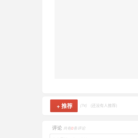
+
推荐
(74)
(还没有人推荐)
评论
共有
0
条评论