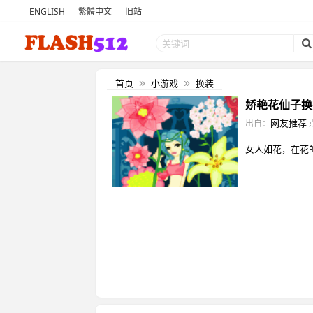
ENGLISH
繁體中文
旧站
首页
小游戏
换装
»
»
娇艳花仙子换
网友推荐
出自：
女人如花，在花