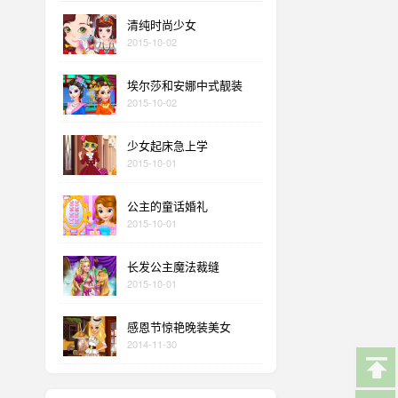
清纯时尚少女
2015-10-02
埃尔莎和安娜中式靓装
2015-10-02
少女起床急上学
2015-10-01
公主的童话婚礼
2015-10-01
长发公主魔法裁缝
2015-10-01
感恩节惊艳晚装美女
2014-11-30