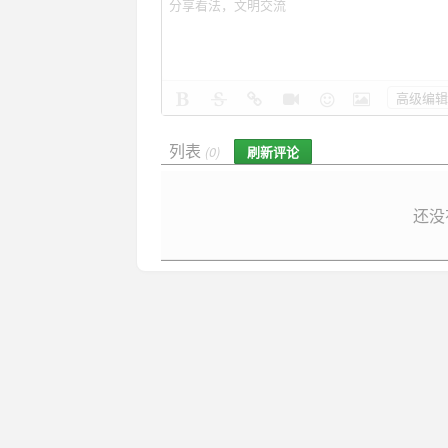
高级编辑
列表
刷新评论
(0)
还没