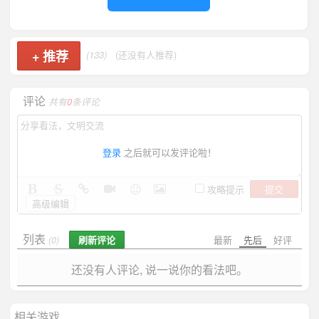
+
推荐
(133)
(还没有人推荐)
评论
共有
0
条评论
登录
之后就可以发评论啦！
提交
攻略提示
高级编辑
列表
刷新评论
最新
先后
好评
(0)
还没有人评论, 说一说你的看法吧。
相关游戏