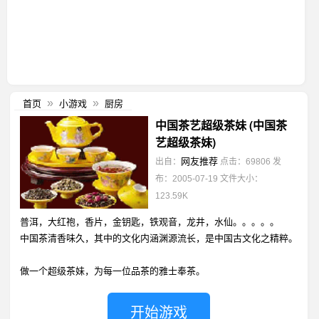
首页
小游戏
厨房
»
»
中国茶艺超级茶妹 (中国茶
艺超级茶妹)
网友推荐
出自：
点击：69806
发
布：2005-07-19
文件大小：
123.59K
普洱，大红袍，香片，金钥匙，铁观音，龙井，水仙。。。。。
中国茶清香味久，其中的文化内涵渊源流长，是中国古文化之精粹。
做一个超级茶妹，为每一位品茶的雅士奉茶。
开始游戏