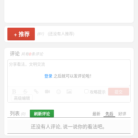
+
推荐
(61)
(还没有人推荐)
评论
共有
0
条评论
登录
之后就可以发评论啦！
提交
攻略提示
高级编辑
列表
刷新评论
最新
先后
好评
(0)
还没有人评论, 说一说你的看法吧。