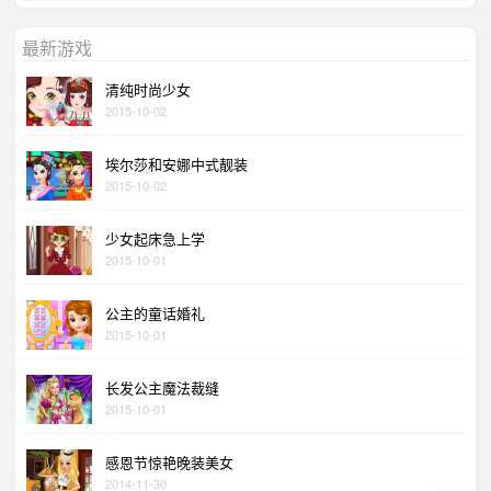
最新游戏
清纯时尚少女
2015-10-02
埃尔莎和安娜中式靓装
2015-10-02
少女起床急上学
2015-10-01
公主的童话婚礼
2015-10-01
长发公主魔法裁缝
2015-10-01
感恩节惊艳晚装美女
2014-11-30