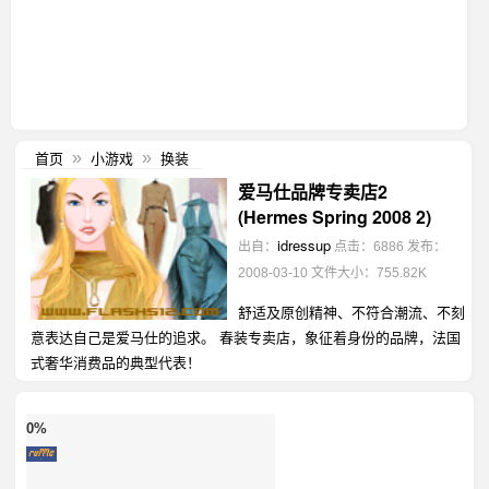
首页
小游戏
换装
»
»
爱马仕品牌专卖店2
(Hermes Spring 2008 2)
idressup
出自：
点击：6886
发布：
2008-03-10
文件大小：755.82K
舒适及原创精神、不符合潮流、不刻
意表达自己是爱马仕的追求。 春装专卖店，象征着身份的品牌，法国
式奢华消费品的典型代表！
0%