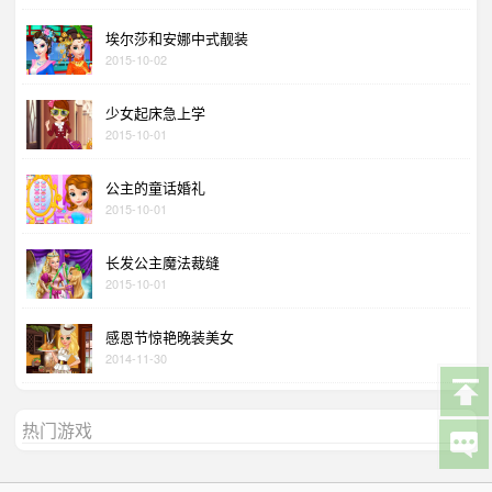
埃尔莎和安娜中式靓装
2015-10-02
少女起床急上学
2015-10-01
公主的童话婚礼
2015-10-01
长发公主魔法裁缝
2015-10-01
感恩节惊艳晚装美女
2014-11-30
热门游戏