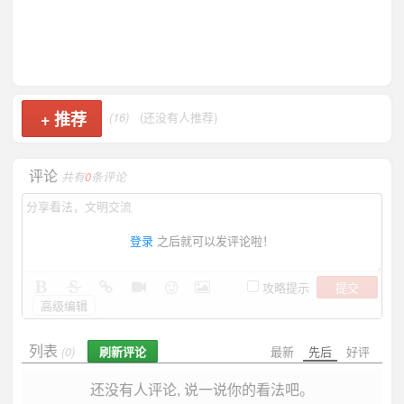
+
推荐
(16)
(还没有人推荐)
评论
共有
0
条评论
登录
之后就可以发评论啦！
提交
攻略提示
高级编辑
列表
刷新评论
最新
先后
好评
(0)
还没有人评论, 说一说你的看法吧。