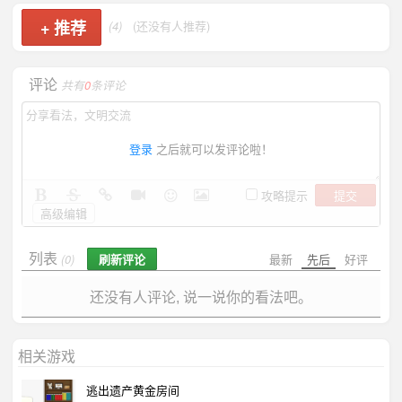
+
推荐
(4)
(还没有人推荐)
评论
共有
0
条评论
登录
之后就可以发评论啦！
提交
攻略提示
高级编辑
列表
刷新评论
最新
先后
好评
(0)
还没有人评论, 说一说你的看法吧。
相关游戏
逃出遗产黄金房间