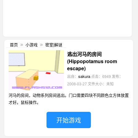
首页
小游戏
密室|解谜
»
»
逃出河马的房间
(Hippopotamus room
escape)
sakura
出自：
点击：6949
发布：
2008-03-27
文件大小：未知
河马的房间，动物系列房间逃出。门口需要四块不同颜色立方体放置
才好。鼠标操作。
开始游戏