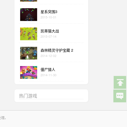
星系突围3
2015-10-01
凯蒂猫大战
2015-07-14
森林精灵守护宝藏 2
2014-12-02
僵尸猎人
2014-11-30
热门游戏
处理。