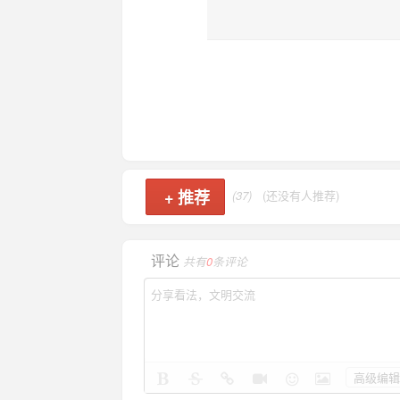
+
推荐
(37)
(还没有人推荐)
评论
共有
0
条评论
高级编辑