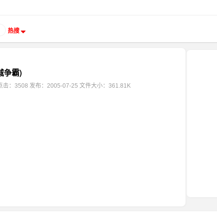
热搜
城争霸)
点击：3508
发布：2005-07-25
文件大小：361.81K