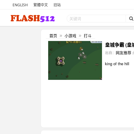
ENGLISH
繁體中文
旧站
首页
小游戏
打斗
»
»
皇城争霸 (皇
网友推荐
出自：
king of the hill