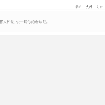
最新
先后
好评
有人评论, 说一说你的看法吧。