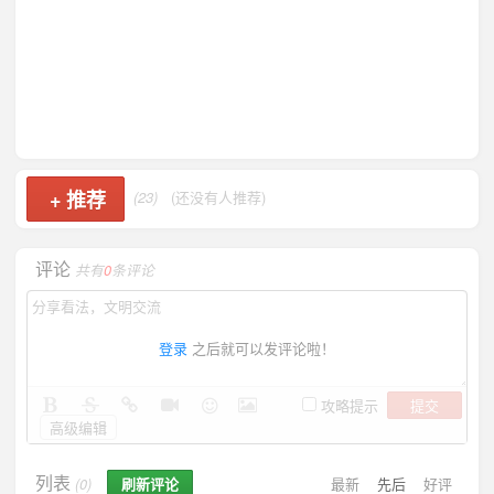
+
推荐
(23)
(还没有人推荐)
评论
共有
0
条评论
登录
之后就可以发评论啦！
提交
攻略提示
高级编辑
列表
刷新评论
最新
先后
好评
(0)