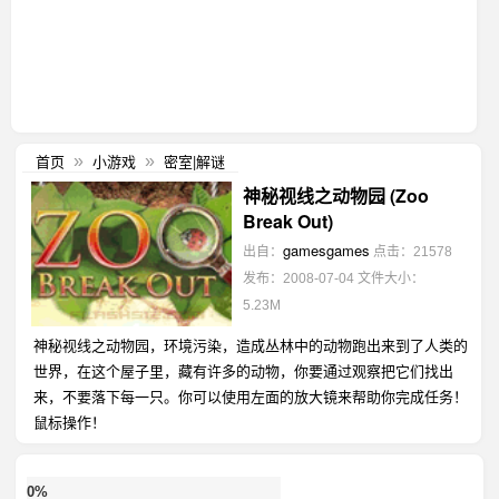
首页
小游戏
密室|解谜
»
»
神秘视线之动物园 (Zoo
Break Out)
gamesgames
出自：
点击：21578
发布：2008-07-04
文件大小：
5.23M
神秘视线之动物园，环境污染，造成丛林中的动物跑出来到了人类的
世界，在这个屋子里，藏有许多的动物，你要通过观察把它们找出
来，不要落下每一只。你可以使用左面的放大镜来帮助你完成任务！
鼠标操作！
0%