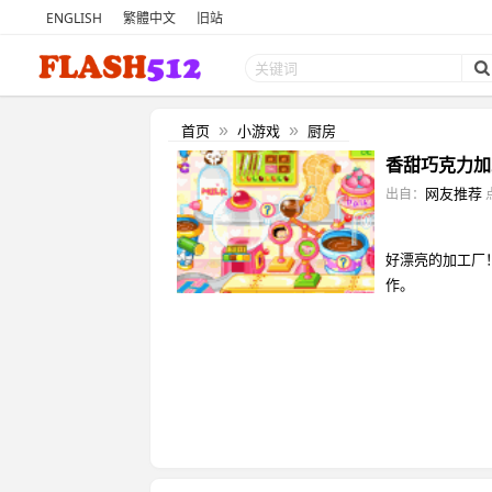
ENGLISH
繁體中文
旧站
首页
小游戏
厨房
»
»
香甜巧克力加
网友推荐
出自：
好漂亮的加工厂
作。