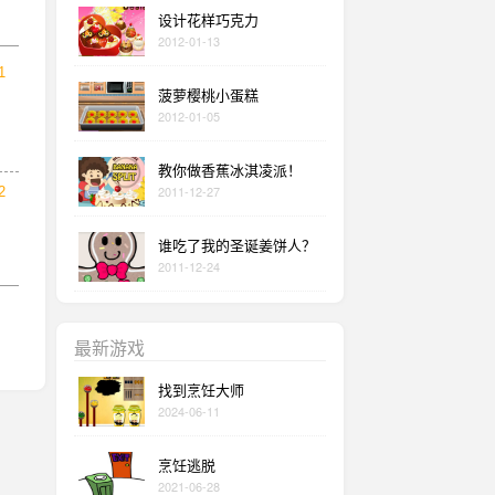
设计花样巧克力
2012-01-13
1
菠萝樱桃小蛋糕
2012-01-05
教你做香蕉冰淇凌派！
2011-12-27
2
谁吃了我的圣诞姜饼人？
2011-12-24
最新游戏
找到烹饪大师
2024-06-11
烹饪逃脱
2021-06-28