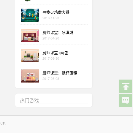
寻找火鸡做大餐
2018-11-23
厨师课堂：冰淇淋
2017-04-20
厨师课堂 :面包
2017-03-30
厨师课堂：纸杯蛋糕
2017-03-08
热门游戏
处理。