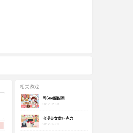
相关游戏
阿Sue甜甜圈
2012-05-25
浪漫美女做巧克力
2012-02-05