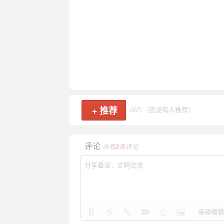
+
推荐
(97)
(还没有人推荐)
评论
共有
2
条评论
高级编辑