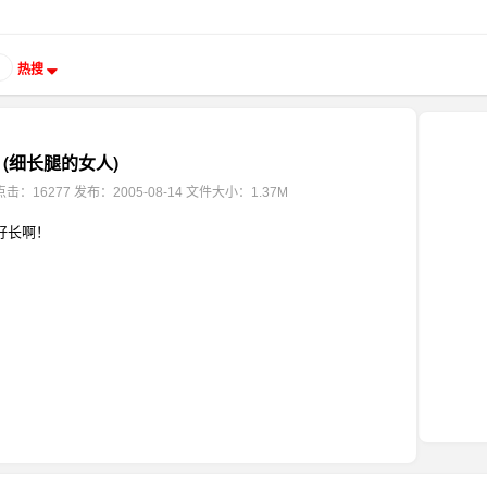
热搜
(细长腿的女人)
点击：16277
发布：2005-08-14
文件大小：1.37M
好长啊！