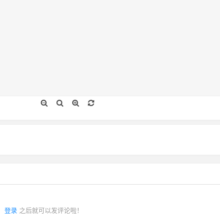
登录
之后就可以发评论啦！