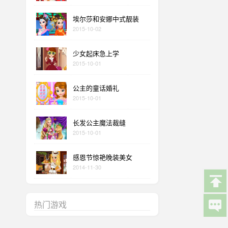
埃尔莎和安娜中式靓装
2015-10-02
少女起床急上学
2015-10-01
公主的童话婚礼
2015-10-01
长发公主魔法裁缝
2015-10-01
感恩节惊艳晚装美女
2014-11-30
热门游戏