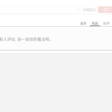
提交
攻略提示
最新
先后
好评
有人评论, 说一说你的看法吧。