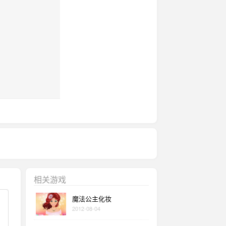
相关游戏
魔法公主化妆
2012-08-04