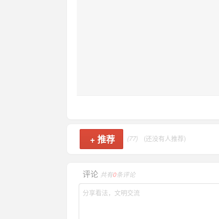
+
推荐
(77)
(还没有人推荐)
评论
共有
0
条评论