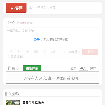
+
推荐
(87)
(还没有人推荐)
评论
共有
0
条评论
登录
之后就可以发评论啦！
提交
攻略提示
高级编辑
列表
刷新评论
最新
先后
好评
(0)
还没有人评论, 说一说你的看法吧。
相关游戏
营养美味鲜汤店