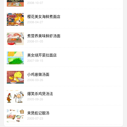
2008-10-07
樱花美女海鲜煮面店
2008-04-27
煮营养美味鲜虾汤面
2008-01-05
美女绿芹菜拉面店
2007-09-15
小鸡崽做汤面
2006-03-26
爆笑杀鸡煲汤法
2005-09-26
来煲彪记靓汤
2005-07-23