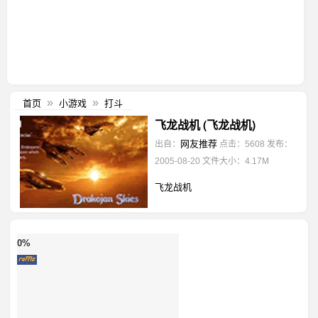
首页
小游戏
打斗
»
»
飞龙战机 (飞龙战机)
网友推荐
出自：
点击：5608
发布：
2005-08-20
文件大小：4.17M
飞龙战机
0%