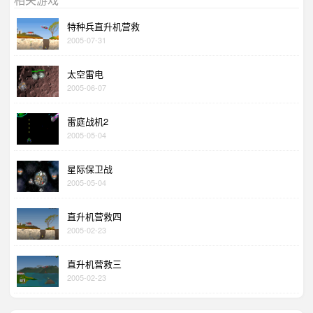
特种兵直升机营救
2005-07-31
太空雷电
2005-06-07
雷庭战机2
2005-05-04
星际保卫战
2005-05-04
直升机营救四
2005-02-23
直升机营救三
2005-02-23