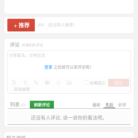
+
推荐
(64)
(还没有人推荐)
评论
共有
0
条评论
登录
之后就可以发评论啦！
提交
攻略提示
高级编辑
列表
刷新评论
最新
先后
好评
(0)
还没有人评论, 说一说你的看法吧。
相关游戏