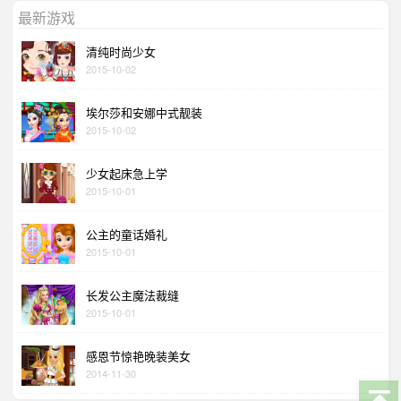
最新游戏
清纯时尚少女
2015-10-02
埃尔莎和安娜中式靓装
2015-10-02
少女起床急上学
2015-10-01
公主的童话婚礼
2015-10-01
长发公主魔法裁缝
2015-10-01
感恩节惊艳晚装美女
2014-11-30