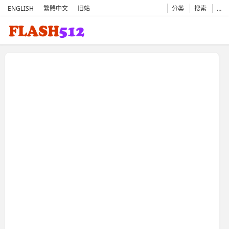
ENGLISH
繁體中文
旧站
分类
搜索
…