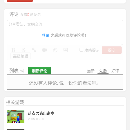
评论
共有
0
条评论
登录
之后就可以发评论啦！
提交
攻略提示
高级编辑
列表
刷新评论
最新
先后
好评
(0)
还没有人评论, 说一说你的看法吧。
相关游戏
蓝衣男逃出密室
2005-08-30