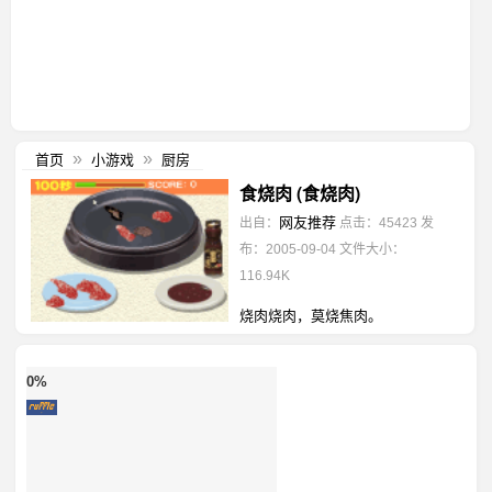
首页
小游戏
厨房
»
»
食烧肉 (食烧肉)
网友推荐
出自：
点击：45423
发
布：2005-09-04
文件大小：
116.94K
烧肉烧肉，莫烧焦肉。
0%