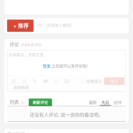
+
推荐
(70)
(还没有人推荐)
评论
共有
0
条评论
登录
之后就可以发评论啦！
提交
攻略提示
高级编辑
列表
刷新评论
最新
先后
好评
(0)
还没有人评论, 说一说你的看法吧。