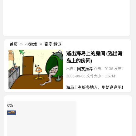
首页
小游戏
密室|解谜
»
»
逃出海岛上的房间 (逃出海
岛上的房间)
网友推荐
出自：
点击：9138
发布：
2005-09-06
文件大小：1.67M
海岛上有好多地方，到处逛逛吧！
0%