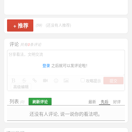
+
推荐
(59)
(还没有人推荐)
评论
共有
0
条评论
登录
之后就可以发评论啦！
提交
攻略提示
高级编辑
列表
刷新评论
最新
先后
好评
(0)
还没有人评论, 说一说你的看法吧。