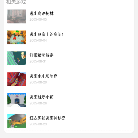
相关游戏
逃出鸟语树林
2005-09-05
逃出悬崖上的房间1
2005-09-04
红帽精灵解密
2005-08-31
逃离水电坝陷窟
2005-08-29
逃离城堡小镇
2005-08-26
红衣男孩逃离神秘岛
2005-08-23