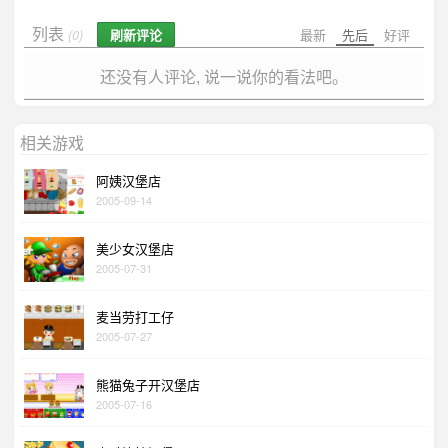
列表
刷新评论
最新
先后
好评
(0)
还没有人评论, 说一说你的看法吧。
相关游戏
阿姨汉堡店
2005-09-14
美少女汉堡店
2005-07-31
麦当劳打工仔
2005-07-27
熊猫兔子开汉堡店
2005-07-16