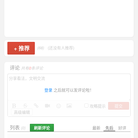
+
推荐
(68)
(还没有人推荐)
评论
共有
0
条评论
登录
之后就可以发评论啦！
提交
攻略提示
高级编辑
列表
刷新评论
最新
先后
好评
(0)