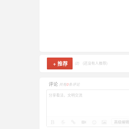
+
推荐
(2)
(还没有人推荐)
评论
共有
0
条评论
高级编辑