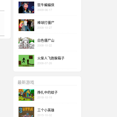
狂牛蝙蝠侠
2009-06-17
棒球打僵尸
2008-10-27
白色僵尸山
2008-10-22
火柴人飞跑躲箱子
2008-07-26
最新游戏
挣扎中的蚊子
2018-10-19
三个小英雄
2015-10-02