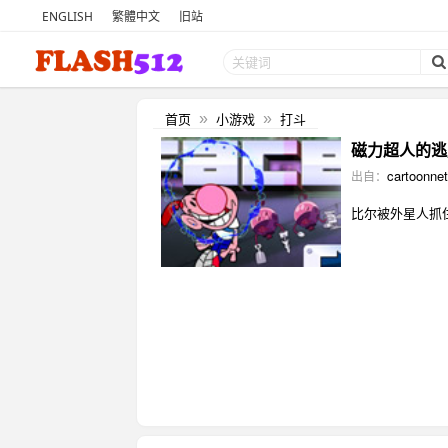
ENGLISH
繁體中文
旧站
首页
小游戏
打斗
»
»
磁力超人的逃脱 (
cartoonne
出自：
比尔被外星人抓