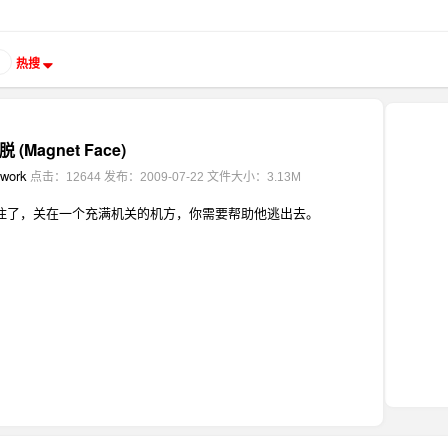
热搜
Magnet Face)
twork
点击：12644
发布：2009-07-22
文件大小：3.13M
住了，关在一个充满机关的机方，你需要帮助他逃出去。