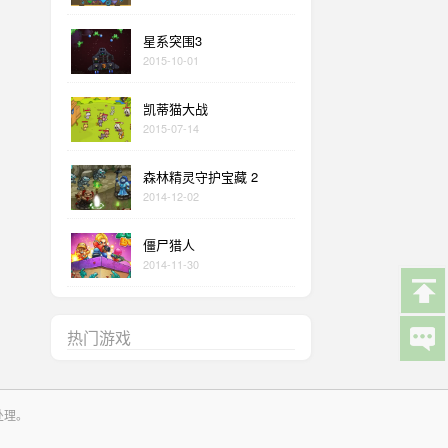
星系突围3
2015-10-01
凯蒂猫大战
2015-07-14
森林精灵守护宝藏 2
2014-12-02
僵尸猎人
2014-11-30
热门游戏
处理。