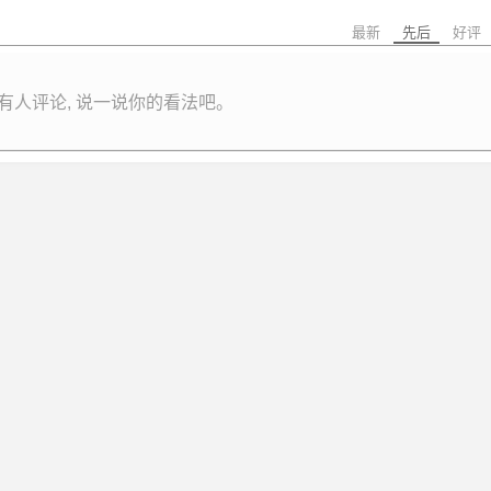
最新
先后
好评
有人评论, 说一说你的看法吧。