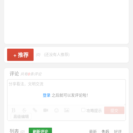
+
推荐
(0)
(还没有人推荐)
评论
共有
0
条评论
登录
之后就可以发评论啦！
提交
攻略提示
高级编辑
列表
刷新评论
最新
先后
好评
(0)