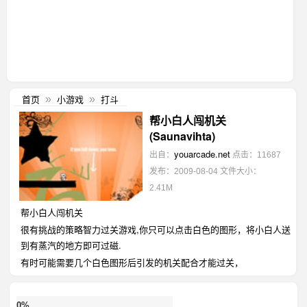
首页
小游戏
打斗
»
»
帮小白人闯机关
(Saunavihta)
youarcade.net
出自：
点击：11687
发布：2009-08-04
文件大小：
2.41M
帮小白人闯机关
很有挑战的策略智力过关游戏,你只可以点击白色的图形，将小白人送
到有蒸汽的地方即可过磁.
有时可能需要几个白色图形后引发的机关配合才能过关，
0%