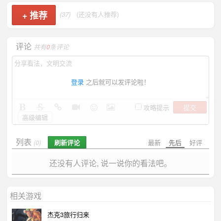
+
推荐
(37)
(还没有人推荐)
评论
共有
0
条评论
登录
之后就可以发评论啦！
提交
攻略提示
高级编辑
列表
刷新评论
最新
先后
好评
(0)
还没有人评论, 说一说你的看法吧。
相关游戏
杰克3旅行归来