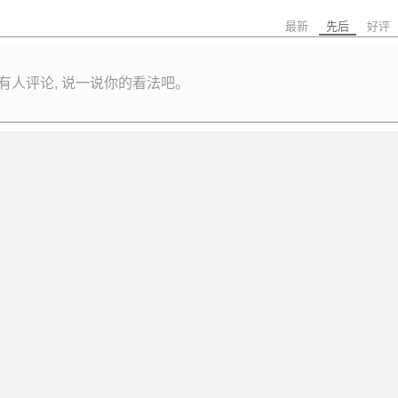
最新
先后
好评
有人评论, 说一说你的看法吧。