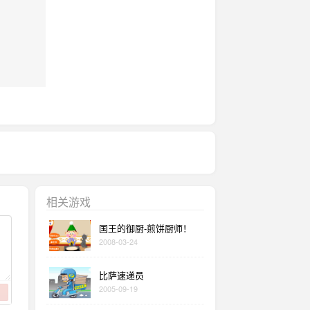
相关游戏
国王的御厨-煎饼厨师！
2008-03-24
比萨速递员
2005-09-19