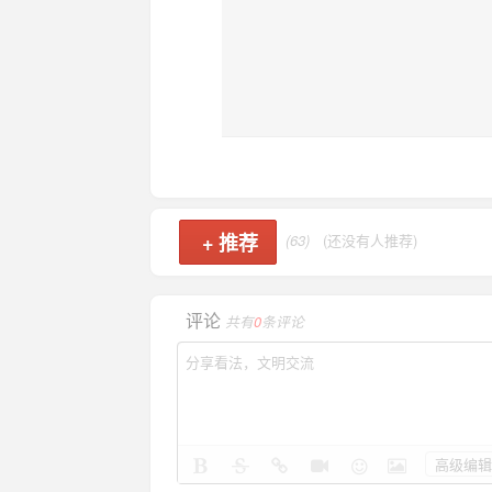
+
推荐
(63)
(还没有人推荐)
评论
共有
0
条评论
高级编辑