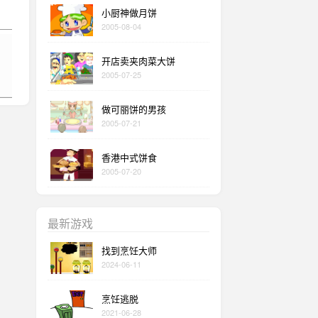
小厨神做月饼
2005-08-04
开店卖夹肉菜大饼
2005-07-25
做可丽饼的男孩
2005-07-21
香港中式饼食
2005-07-20
最新游戏
找到烹饪大师
2024-06-11
烹饪逃脱
2021-06-28