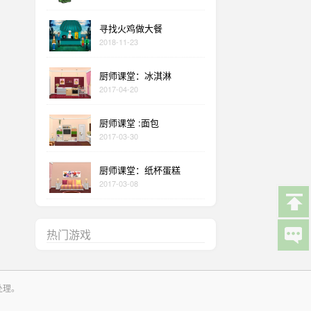
寻找火鸡做大餐
2018-11-23
厨师课堂：冰淇淋
2017-04-20
厨师课堂 :面包
2017-03-30
厨师课堂：纸杯蛋糕
2017-03-08
热门游戏
处理。