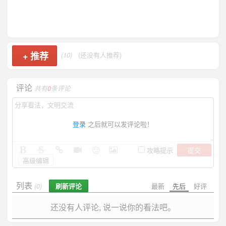
+
推荐
(10)
(还没有人推荐)
评论
共有
0
条评论
登录
之后就可以发评论啦！
提交
攻略提示
高级编辑
列表
刷新评论
最新
先后
好评
(0)
还没有人评论, 说一说你的看法吧。