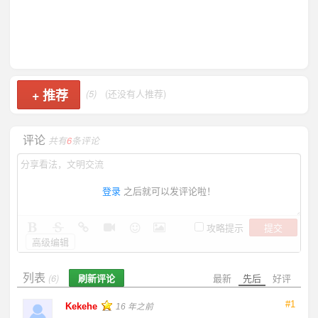
+
推荐
(5)
(还没有人推荐)
评论
共有
6
条评论
登录
之后就可以发评论啦！
提交
攻略提示
高级编辑
列表
刷新评论
最新
先后
好评
(6)
#1
Kekehe
16 年之前