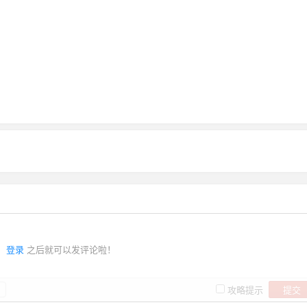
登录
之后就可以发评论啦！
提交
攻略提示