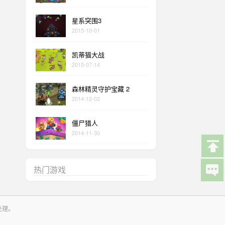
星系突围3
2015-10-01
凯蒂猫大战
2015-07-14
森林精灵守护宝藏 2
2014-12-02
僵尸猎人
2014-11-30
热门游戏
处理。