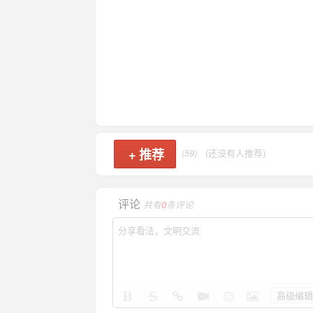
+
推荐
(59)
(还没有人推荐)
评论
共有
0
条评论
高级编辑