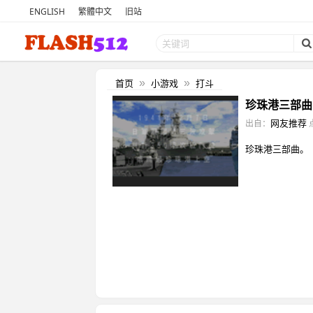
ENGLISH
繁體中文
旧站
首页
小游戏
打斗
»
»
珍珠港三部曲 
网友推荐
出自：
珍珠港三部曲。