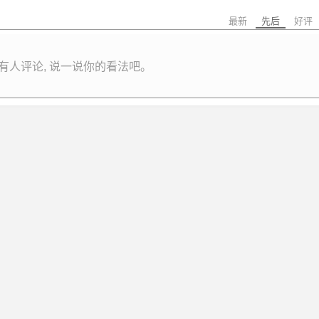
最新
先后
好评
有人评论, 说一说你的看法吧。