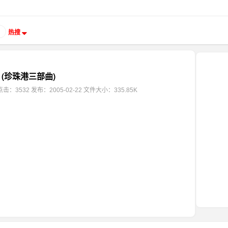
热搜
(珍珠港三部曲)
点击：3532
发布：2005-02-22
文件大小：335.85K