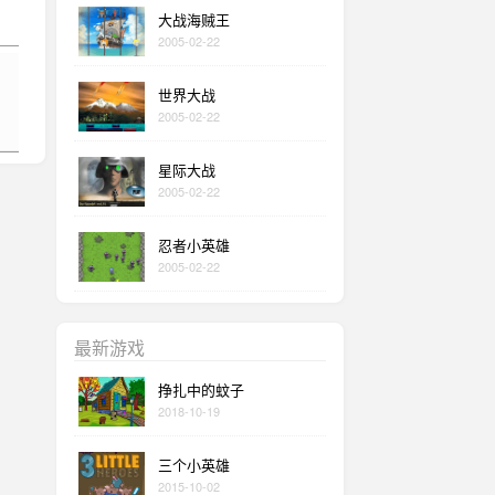
大战海贼王
2005-02-22
世界大战
2005-02-22
星际大战
2005-02-22
忍者小英雄
2005-02-22
最新游戏
挣扎中的蚊子
2018-10-19
三个小英雄
2015-10-02