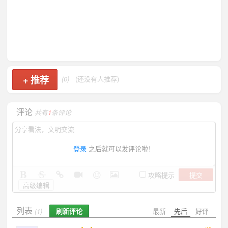
+
推荐
(0)
(还没有人推荐)
评论
共有
1
条评论
登录
之后就可以发评论啦！
提交
攻略提示
高级编辑
列表
刷新评论
最新
先后
好评
(1)