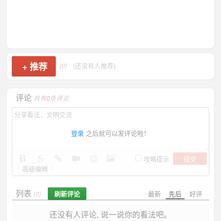
+
推荐
(0)
(还没有人推荐)
评论
共有
0
条评论
登录
之后就可以发评论啦！
提交
攻略提示
高级编辑
列表
刷新评论
最新
先后
好评
(0)
还没有人评论, 说一说你的看法吧。