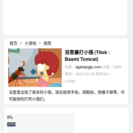
首页
小游戏
搞笑
»
»
浴室暴打小强 (Titok :
Basmi Tomcat)
agatejogja.com
出自：
点击：5955
发布：2012-03-29
文件大小：
1.04M
浴室里出现了很多的小强，现在就用手拍，用鞋拍，用锤子砸等，尽
可能快的打死小强们。
0%