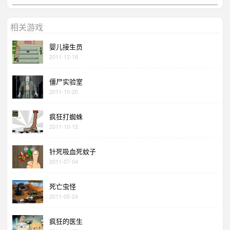
相关游戏
婴儿接生员
2011-12-16
僵尸实验室
2011-10-20
疯狂打蜘蛛
2011-10-12
针死吸血死蚊子
2011-07-04
死亡虫怪
2011-05-24
疯狂的医生