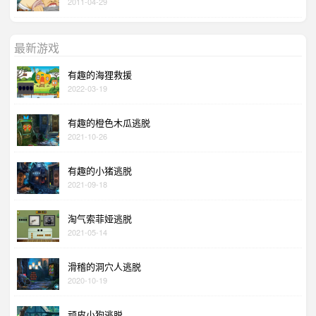
2011-04-29
最新游戏
有趣的海狸救援
2022-03-19
有趣的橙色木瓜逃脱
2021-10-26
有趣的小猪逃脱
2021-09-18
淘气索菲娅逃脱
2021-05-14
滑稽的洞穴人逃脱
2020-10-19
顽皮小狗逃脱