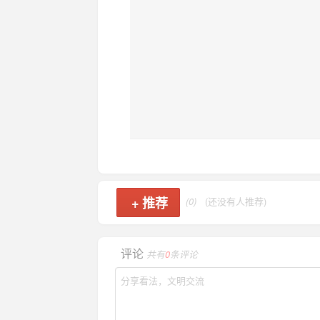
+
推荐
(0)
(还没有人推荐)
评论
共有
0
条评论