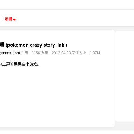
热搜
okemon crazy story link )
ngames.com
点击：9156
发布：2012-04-03
文件大小：1.37M
为主题的连连看小游戏。