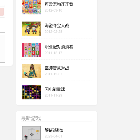
可爱宠物连连看
2012-03-10
海盗夺宝大战
2012-02-28
职业配对消消看
2011-12-17
巫师智慧对战
2011-12-07
闪电能量球
2011-11-29
最新游戏
解谜逃脱2
2023-04-01