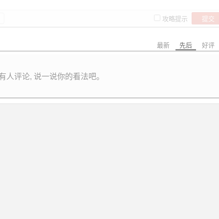
提交
攻略提示
最新
先后
好评
有人评论, 说一说你的看法吧。