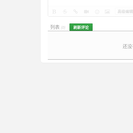
高级编辑
列表
刷新评论
(0)
还没