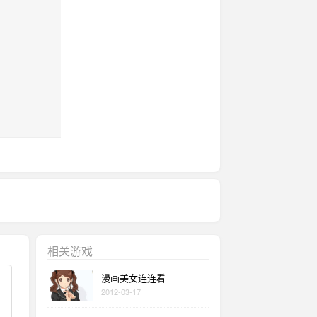
相关游戏
漫画美女连连看
2012-03-17