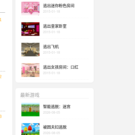
逃出迷你粉色房间
2015-01-18
1
逃出皇家卧室
2015-01-18
逃出飞机
2015-01-18
逃出女孩房间：口红
2015-01-18
2
最新游戏
智能逃脱：迷宫
2026-08-05
3
被困夫妇逃脱
2026-08-05