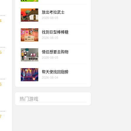
放出考拉武士
2026-08-05
4
找到巨型棒棒糖
2026-08-05
情侣想要去购物
5
2026-08-05
帮天使找回翅膀
2026-08-04
6
热门游戏
7