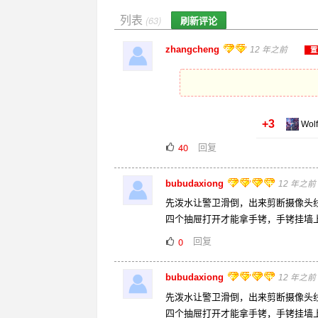
列表
刷新评论
(63)
zhangcheng
12 年之前
置
+3
Wolf
回复
40
bubudaxiong
12 年之前
先泼水让警卫滑倒，出来剪断摄像头线
四个抽屉打开才能拿手铐，手铐挂墙
回复
0
bubudaxiong
12 年之前
先泼水让警卫滑倒，出来剪断摄像头线
四个抽屉打开才能拿手铐，手铐挂墙