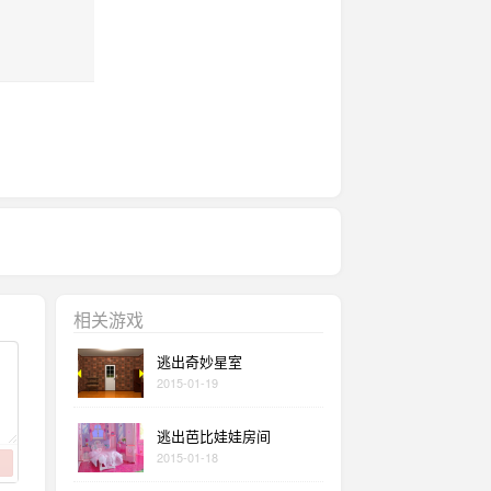
相关游戏
逃出奇妙星室
2015-01-19
逃出芭比娃娃房间
2015-01-18