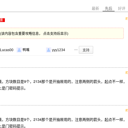
最新
先后
好评
#
顶
(该内容包含重要攻略信息， 点击支持后显示)
...
支持
Lucas00
鸭嘴
yyy1234
#
，方块数目是9个，2134那个是开抽屉用的，注意两侧的箭头，起点不一样，
上是门密码提示。
#
，方块数目是9个，2134那个是开抽屉用的，注意两侧的箭头，起点不一样，
上是门密码提示。