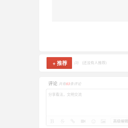
+
推荐
(3)
(还没有人推荐)
评论
共有
63
条评论
高级编辑