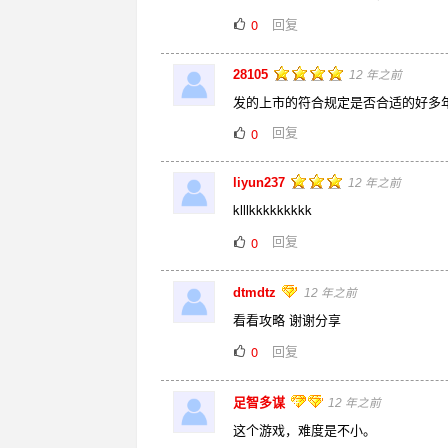
回复
0
28105
12 年之前
发的上市的符合规定是否合适的好多
回复
0
liyun237
12 年之前
klllkkkkkkkkk
回复
0
dtmdtz
12 年之前
看看攻略 谢谢分享
回复
0
足智多谋
12 年之前
这个游戏，难度是不小。