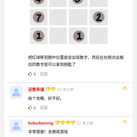
把红球移到图中位置就会出现数字，然后在右侧点出相
应的数字就可以拿到钥匙了
回复
5
#5
足智多谋
12 年之前
给个攻略，好不好。
回复
0
#6
bubudaxiong
12 年之前
非常感谢！去继续游戏