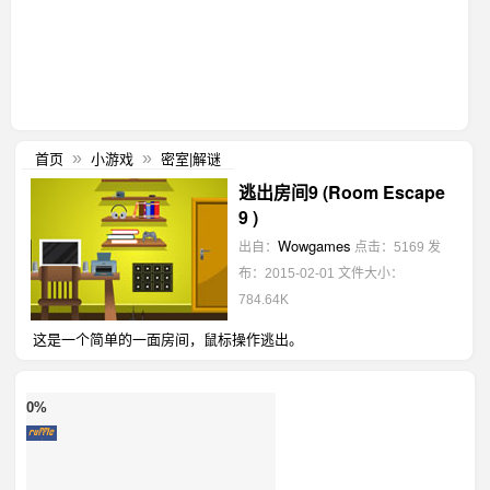
首页
小游戏
密室|解谜
»
»
逃出房间9 (Room Escape
9 )
Wowgames
出自：
点击：5169
发
布：2015-02-01
文件大小：
784.64K
这是一个简单的一面房间，鼠标操作逃出。
0%