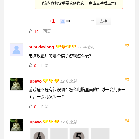
(该内容包含重要攻略信息， 点击支持后显示)
...
+1
支持
lili
回复
12
#2
bubudaxiong
12 年之前
电脑放盘后的那个棋子游戏怎么玩？
回复
0
#3
lupeyo
12 年之前
游戏是不是有错误啊？怎么电脑里面的红球一会儿多一
个，一会儿又少一个
回复
0
#4
lupeyo
12 年之前