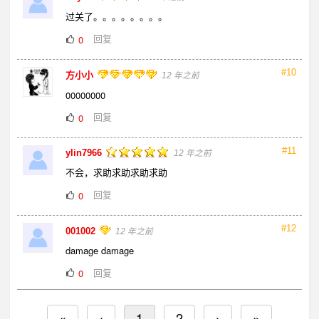
过关了。。。。。。。。
回复
0
#10
方小小
12 年之前
00000000
回复
0
#11
ylin7966
12 年之前
不会，求助求助求助求助
回复
0
#12
001002
12 年之前
damage damage
回复
0
«
‹
1
2
›
»