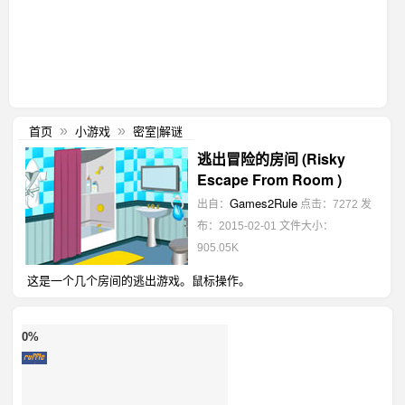
首页
小游戏
密室|解谜
»
»
逃出冒险的房间 (Risky
Escape From Room )
Games2Rule
出自：
点击：7272
发
布：2015-02-01
文件大小：
905.05K
这是一个几个房间的逃出游戏。鼠标操作。
0%