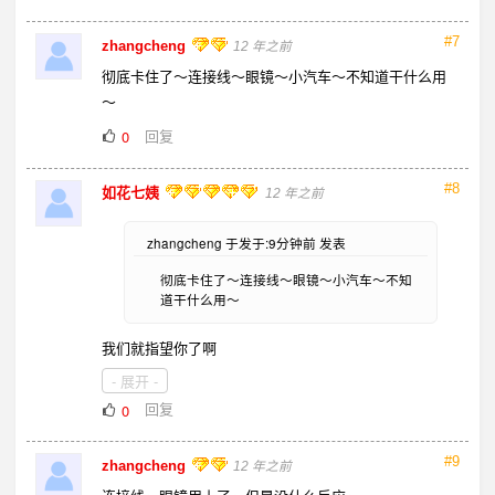
#7
zhangcheng
12 年之前
彻底卡住了～连接线～眼镜～小汽车～不知道干什么用
～
回复
0
#8
如花七姨
12 年之前
zhangcheng 于发于:9分钟前 发表
彻底卡住了～连接线～眼镜～小汽车～不知
道干什么用～
我们就指望你了啊
- 展开 -
回复
0
#9
zhangcheng
12 年之前