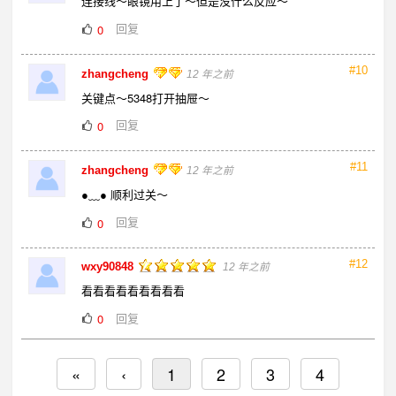
连接线～眼镜用上了～但是没什么反应～
回复
0
#10
zhangcheng
12 年之前
关键点～5348打开抽屉～
回复
0
#11
zhangcheng
12 年之前
●﹏● 顺利过关～
回复
0
#12
wxy90848
12 年之前
看看看看看看看看看
回复
0
«
‹
1
2
3
4