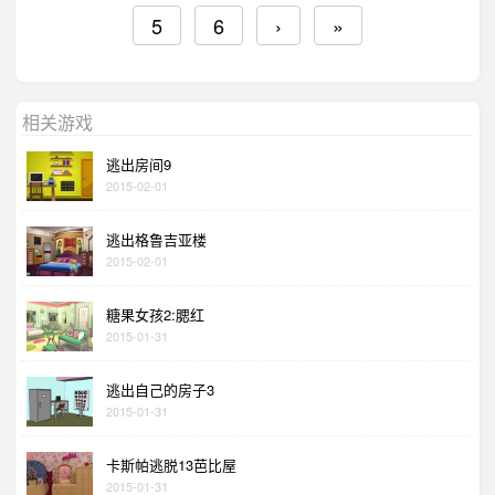
5
6
›
»
相关游戏
逃出房间9
2015-02-01
逃出格鲁吉亚楼
2015-02-01
糖果女孩2:腮红
2015-01-31
逃出自己的房子3
2015-01-31
卡斯帕逃脱13芭比屋
2015-01-31