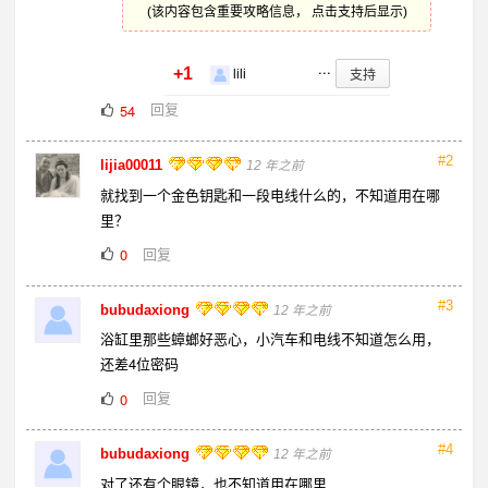
(该内容包含重要攻略信息， 点击支持后显示)
...
+1
支持
lili
回复
54
#2
lijia00011
12 年之前
就找到一个金色钥匙和一段电线什么的，不知道用在哪
里？
回复
0
#3
bubudaxiong
12 年之前
浴缸里那些蟑螂好恶心，小汽车和电线不知道怎么用，
还差4位密码
回复
0
#4
bubudaxiong
12 年之前
对了还有个眼镜，也不知道用在哪里