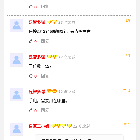
回复
0
#8
足智多谋
12 年之前
是按照123456的顺序，去点吗左右。
回复
0
#9
足智多谋
12 年之前
三位数，527.
回复
0
#10
足智多谋
12 年之前
手电，需要用在哪里。
回复
0
#11
白家二小姐
12 年之前