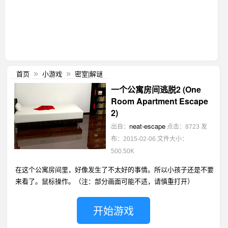
首页
小游戏
密室|解谜
»
»
一个公寓房间逃脱2 (One
Room Apartment Escape
2)
neat-escape
出自：
点击：8723
发
布：2015-02-06
文件大小：
500.50K
在这个公寓房间里，好像发生了不太好的事情。所以小孩子还是不要
来看了。鼠标操作。（注：部分画面可能不适，请慎重打开）
开始游戏