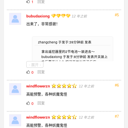
回复
1
#5
bubudaxiong
12 年之前
出来了，非常感谢！
zhangcheng 于发于:39分钟前 发表
拿出遥控器里的2节电池～装进去～
bubudaxiong 于发于:8分钟前 发表开关装上
之后要干什么？按了开关似乎没反应
- 展开 -
回复
0
#6
windflowerzn
12 年之前
高能预警，各种妖魔鬼怪
回复
0
#7
windflowerzn
12 年之前
高能预警，各种妖魔鬼怪