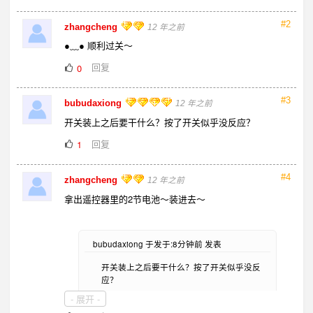
#2
zhangcheng
12 年之前
●﹏● 顺利过关～
回复
0
#3
bubudaxiong
12 年之前
开关装上之后要干什么？按了开关似乎没反应？
回复
1
#4
zhangcheng
12 年之前
拿出遥控器里的2节电池～装进去～
bubudaxiong 于发于:8分钟前 发表
开关装上之后要干什么？按了开关似乎没反
应？
- 展开 -