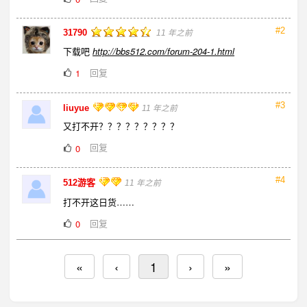
#2
31790
11 年之前
下载吧
http://bbs512.com/forum-204-1.html
回复
1
#3
liuyue
11 年之前
又打不开？？？？？？？？？
回复
0
#4
512游客
11 年之前
打不开这日货……
回复
0
«
‹
1
›
»