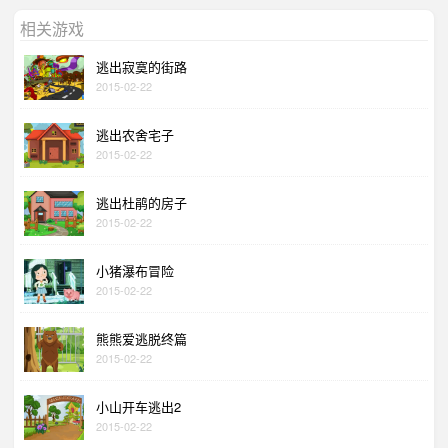
相关游戏
逃出寂寞的街路
2015-02-22
逃出农舍宅子
2015-02-22
逃出杜鹃的房子
2015-02-22
小猪瀑布冒险
2015-02-22
熊熊爱逃脱终篇
2015-02-22
小山开车逃出2
2015-02-22