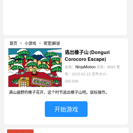
首页
小游戏
密室|解谜
»
»
逃出橡子山 (Donguri
Corocoro Escape)
NinjaMotion
出自：
点击：6693
发
布：2015-02-22
文件大小：
500.50K
满山遍野的橡子花开，这个时节逃出橡子山吧。鼠标操作。
开始游戏