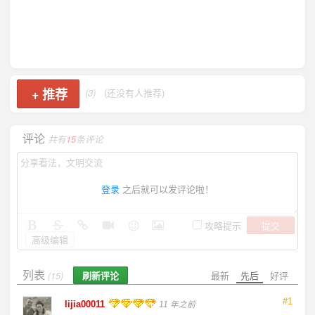
+
推荐
(3)
(还没有人推荐)
评论
共有
15
条评论
登录
之后就可以发评论啦！
提交
攻略提示
高级编辑
列表
刷新评论
最新
先后
好评
(15)
#1
lijia00011
11 年之前