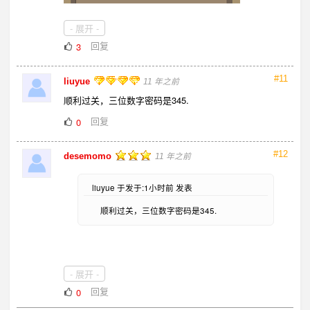
- 展开 -
回复
3
#11
liuyue
11 年之前
顺利过关，三位数字密码是345.
回复
0
#12
desemomo
11 年之前
liuyue 于发于:1小时前 发表
顺利过关，三位数字密码是345.
怎么看出的345呢?
- 展开 -
回复
0