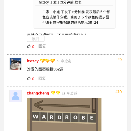
hxtzcy 于发于:3分钟前 发表
白家二小姐 于发于:2分钟前 发表最后５个颜
色应该输什么呢，拿到了５个颜色的提示图
但没有数字根据纸的颜色提示35124
虽然自己想到了，还是要感谢好心人。。
- 展开 -
回复
0
#9
hxtzcy
11 年之前
沙发的图案根据352调
回复
0
#10
zhangcheng
11 年之前