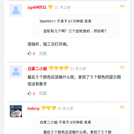
#4
zgx640511
11 年之前
lijia00011 于发于:21分钟前 发表
齿轮有几个啊？三个齿轮放好，然后呢？
用摇杆，摇三次打开闸。
回复
0
#5
白家二小姐
11 年之前
最后５个颜色应该输什么呢，拿到了５个颜色的提示图
但没有数字
回复
0
#6
hxtzcy
11 年之前
白家二小姐 于发于:2分钟前 发表
最后５个颜色应该输什么呢，拿到了５个颜