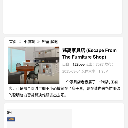
首页
小游戏
密室|解谜
»
»
逃离家具店 (Escape From
The Furniture Shop)
123bee
出自：
点击：7587
发布：
2015-03-04
文件大小：1.95M
一个家具店老板雇了一个临时工看
店，可是那个临时工却不小心被锁在了房子里，现在请你来帮忙用你
的聪明脑力智慧解决难题逃出去吧。
0%