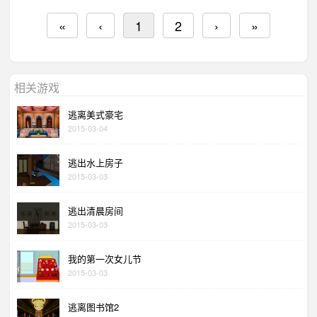
«
‹
1
2
›
»
相关游戏
逃离美式豪宅
2015-03-04
逃出水上房子
2015-03-03
逃出清晨房间
2015-03-03
我的第一次女儿节
2015-03-03
逃离图书馆2