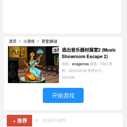
首页
小游戏
密室|解谜
»
»
逃出音乐器材展室2 (Music
Showroom Escape 2)
enagames
出自：
点击：7302
发
布：2015-03-09
文件大小：
500.50K
开始游戏
+
推荐
(3)
(还没有人推荐)