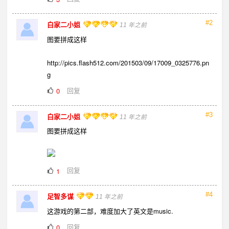
#2
白家二小姐
11 年之前
图要拼成这样
http://pics.flash512.com/201503/09/17009_0325776.pn
g
回复
0
#3
白家二小姐
11 年之前
图要拼成这样
回复
1
#4
足智多谋
11 年之前
这游戏的第二部，难度加大了英文是music.
回复
0