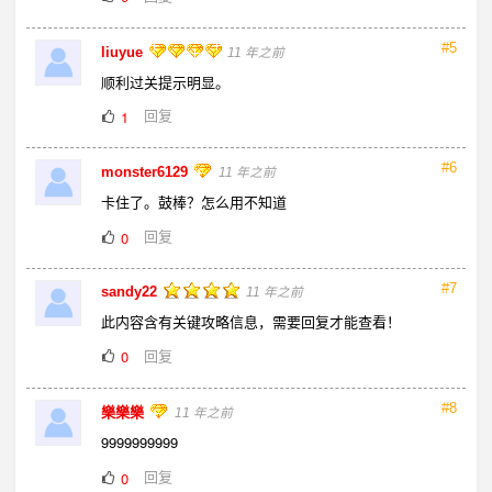
#5
liuyue
11 年之前
顺利过关提示明显。
回复
1
#6
monster6129
11 年之前
卡住了。鼓棒？怎么用不知道
回复
0
#7
sandy22
11 年之前
此内容含有关键攻略信息，需要回复才能查看！
回复
0
#8
樂樂樂
11 年之前
9999999999
回复
0