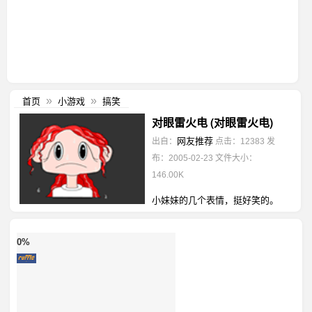
首页
小游戏
搞笑
»
»
对眼雷火电 (对眼雷火电)
网友推荐
出自：
点击：12383
发
布：2005-02-23
文件大小：
146.00K
小妹妹的几个表情，挺好笑的。
0%