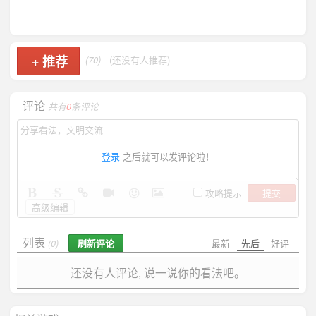
+
推荐
(70)
(还没有人推荐)
评论
共有
0
条评论
登录
之后就可以发评论啦！
提交
攻略提示
高级编辑
列表
刷新评论
最新
先后
好评
(0)
还没有人评论, 说一说你的看法吧。