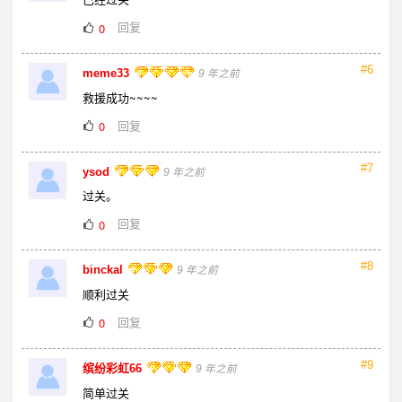
回复
0
#6
meme33
9 年之前
救援成功~~~~
回复
0
#7
ysod
9 年之前
过关。
回复
0
#8
binckal
9 年之前
顺利过关
回复
0
#9
缤纷彩虹66
9 年之前
简单过关