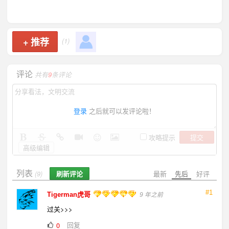
+
推荐
(1)
评论
共有
9
条评论
登录
之后就可以发评论啦！
提交
攻略提示
高级编辑
列表
刷新评论
最新
先后
好评
(9)
#1
Tigerman虎哥
9 年之前
过关>>>
回复
0