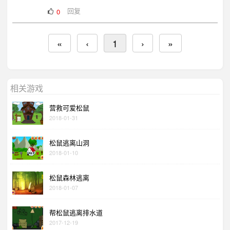
回复
0
«
‹
1
›
»
相关游戏
营救可爱松鼠
2018-01-31
松鼠逃离山洞
2018-01-10
松鼠森林逃离
2018-01-07
帮松鼠逃离排水道
2017-12-19